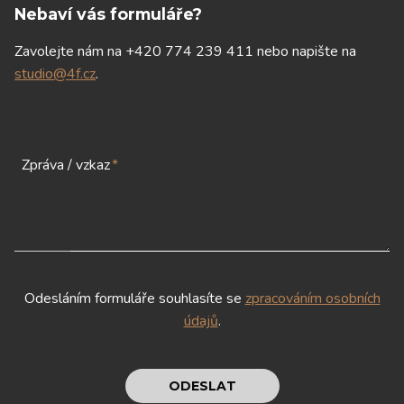
Nebaví vás formuláře?
Zavolejte nám na +420 774 239 411 nebo napište na
studio@4f.cz
.
Zpráva / vzkaz
*
Odesláním formuláře souhlasíte se
zpracováním osobních
údajů
.
ODESLAT