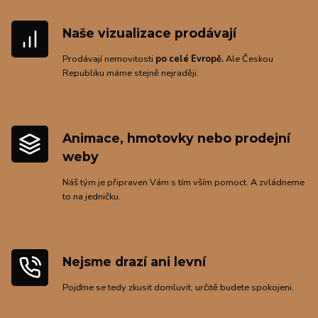
Naše vizualizace prodávají
Prodávají nemovitosti
po celé Evropě.
Ale Českou
Republiku máme stejně nejraději.
Animace, hmotovky nebo prodejní
weby
Náš tým je připraven Vám s tím vším pomoct. A zvládneme
to na jedničku.
Nejsme drazí ani levní
Pojďme se tedy zkusit domluvit, určitě budete spokojeni.