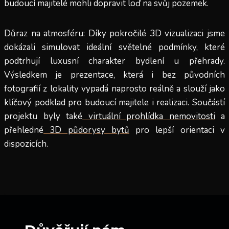
budoucí majitelé mohli dopravit loď na svůj pozemek.
Důraz na atmosféru: Díky pokročilé 3D vizualizaci jsme
dokázali simulovat ideální světelné podmínky, které
podtrhují luxusní charakter bydlení u přehrady.
Výsledkem je prezentace, která i bez původních
fotografií z lokality vypadá naprosto reálně a slouží jako
klíčový podklad pro budoucí majitele i realizaci. Součástí
projektu byly také
virtuální prohlídka nemovitosti
a
přehledné
3D půdorysy bytů
pro lepší orientaci v
dispozicích.