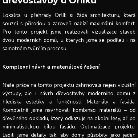
dřevostavby u Orlíku
Lokalita u přehrady Orlík si žádá architekturu, která
souzní s přírodou a zároveň nabízí maximální komfort.
Pro tento projekt jsme realizovali
vizualizace staveb
dvou moderních domů, u kterých jsme se podíleli i na
samotném tvůrčím procesu.
Komplexní návrh a materiálové řešení
Naše práce na tomto projektu zahrnovala nejen vizuální
výstupy, ale i návrh dřevostavby moderního domu z
hlediska estetiky a funkčnosti. Materiály a fasáda:
Kompletně jsme navrhovali kombinaci materiálů – od
dřevěného obkladu, který odkazuje na okolní lesy, až po
minimalistickou bílou fasádu. Optimalizace projektu:
Ladili jsme detaily tak, aby domy působily jako jeden