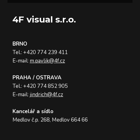
4F visual s.r.o.
BRNO
Tel.: +420 774 239 411
E-mail:
m.pavlik@4f.cz
PRAHA / OSTRAVA
Tel.: +420 774 852 905
E-mail:
jindrich@4f.cz
Kancelář a sídlo
Medlov č.p. 268, Medlov 664 66